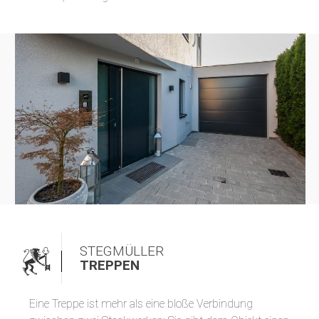
STEGMÜLLER
TREPPEN
Eine Treppe ist mehr als eine bloße Verbindung