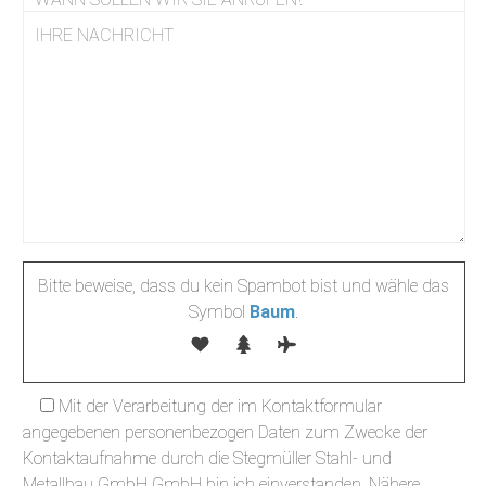
Bitte beweise, dass du kein Spambot bist und wähle das
Symbol
Baum
.
Mit der Verarbeitung der im Kontaktformular
angegebenen personenbezogen Daten zum Zwecke der
Kontaktaufnahme durch die Stegmüller Stahl- und
Metallbau GmbH GmbH bin ich einverstanden. Nähere