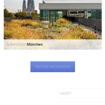
Gollierstraße
München
WEITERE REFERENZEN
GOLLIERSTRASSE
MÜNCHEN