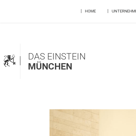
Skip
to
HOME
UNTERNEHM
content
DAS EINSTEIN
MÜNCHEN