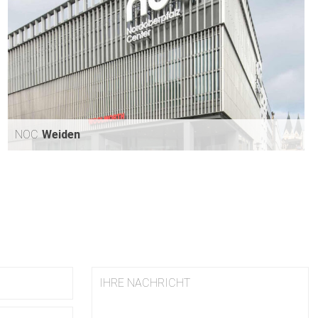
NOC
Weiden
NOC
WEIDEN