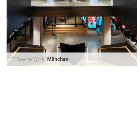
FC Bayern World
München
FC BAYERN WORLD
MÜNCHEN