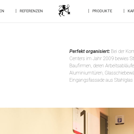
EN
REFERENZEN
PRODUKTE
KAR
Perfekt organisiert:
Bei der Ko
Centers im Jahr 2009 bewies S
Baufirmen, deren Arbeitsabläufe
Aluminiumtüren, Glasschiebewän
Eingangsfassade aus Stahlglas 