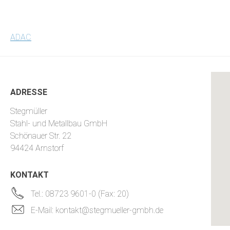
BEITRAGSNAVIGATION
ADAC
ADRESSE
Stegmüller
Stahl- und Metallbau GmbH
Schönauer Str. 22
94424 Arnstorf
KONTAKT
Tel.: 08723 9601-0 (Fax: 20)
E-Mail: kontakt@stegmueller-gmbh.de