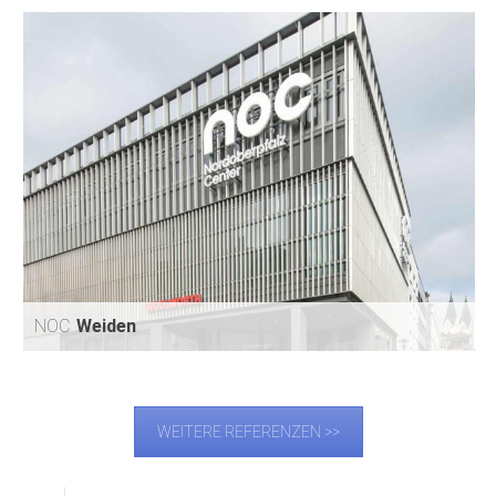
GOLLIERSTRASSE
MÜNCHEN
NOC
Weiden
WEITERE REFERENZEN >>