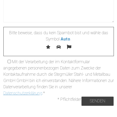
Bitte beweise, dass du kein Spambot bist und wähle das
Symbol
Auto
.
Mit der Verarbeitung der im Kontaktformular
angegebenen personenbezogen Daten zum Zwecke der
Kontaktaufnahme durch die Stegmüller Stahl- und Metallbau
GmbH GmbH bin ich einverstanden. Nähere Informationen zur
Datenverarbeitung finden Sie in unserer
Datenschutzerklärung
.*
* Pflichtfelder