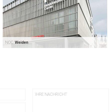
NOC
Weiden
NOC
WEIDEN