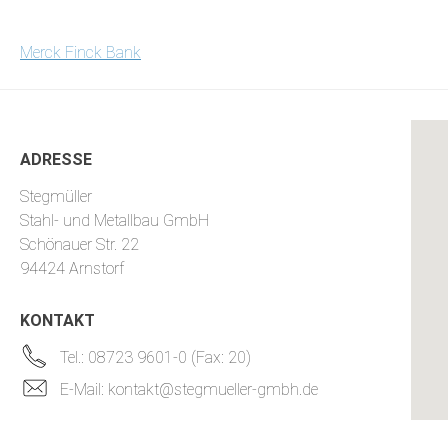
BEITRAGSNAVIGATION
Merck Finck Bank
ADRESSE
Stegmüller
Stahl- und Metallbau GmbH
Schönauer Str. 22
94424 Arnstorf
KONTAKT
Tel.: 08723 9601-0 (Fax: 20)
E-Mail: kontakt@stegmueller-gmbh.de