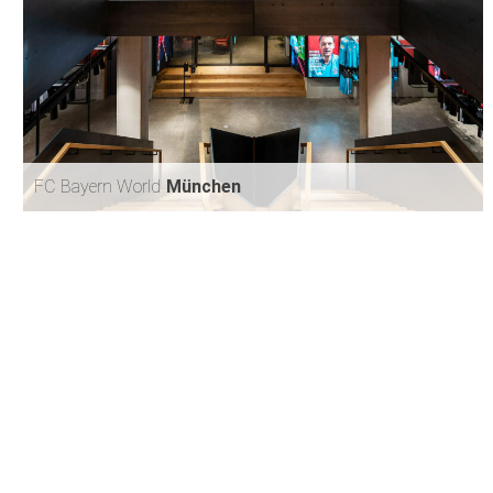
FC Bayern World
München
FC BAYERN WORLD
MÜNCHEN