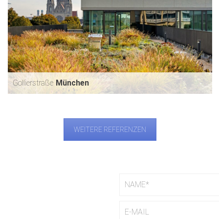
Gollierstraße
München
WEITERE REFERENZEN
GOLLIERSTRASSE
MÜNCHEN