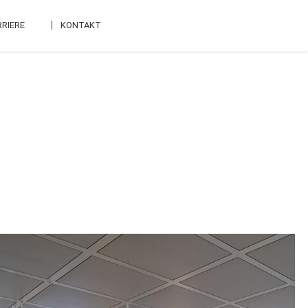
RIERE
KONTAKT
ME
NÜ